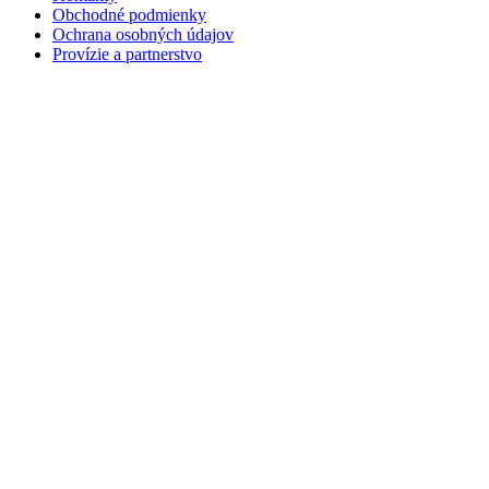
Obchodné podmienky
Ochrana osobných údajov
Provízie a partnerstvo