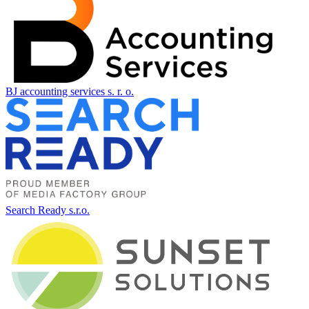
BJ accounting services s. r. o.
Search Ready s.r.o.