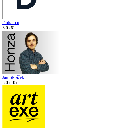
Dokamar
5,0 (6)
Jan Škráček
5,0 (10)