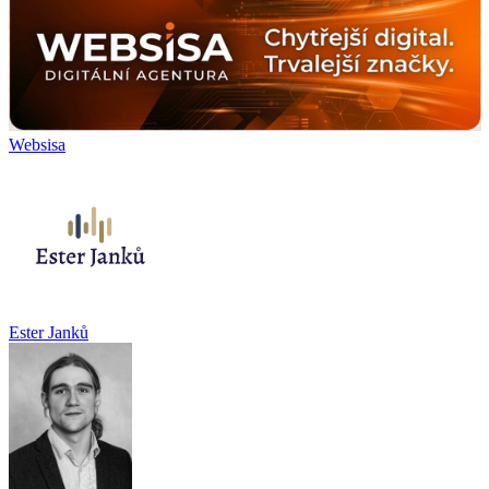
Websisa
Ester Janků