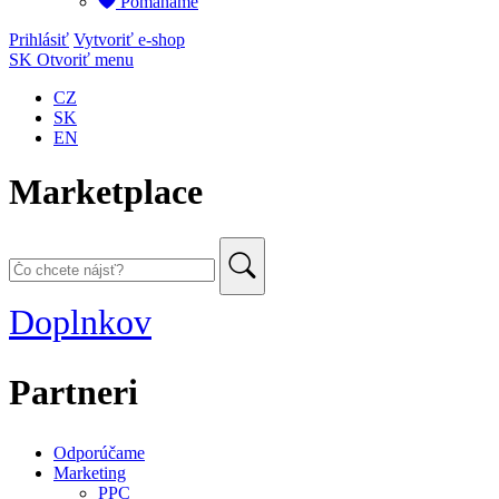
Pomáháme
Prihlásiť
Vytvoriť e-shop
SK
Otvoriť menu
CZ
SK
EN
Marketplace
Doplnkov
Partneri
Odporúčame
Marketing
PPC