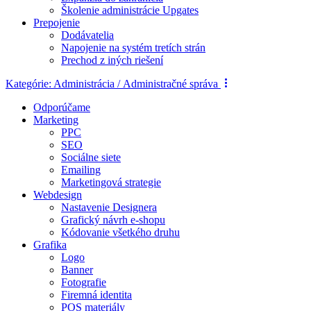
Školenie administrácie Upgates
Prepojenie
Dodávatelia
Napojenie na systém tretích strán
Prechod z iných riešení
Kategórie:
Administrácia / Administračné správa
Odporúčame
Marketing
PPC
SEO
Sociálne siete
Emailing
Marketingová strategie
Webdesign
Nastavenie Designera
Grafický návrh e-shopu
Kódovanie všetkého druhu
Grafika
Logo
Banner
Fotografie
Firemná identita
POS materiály