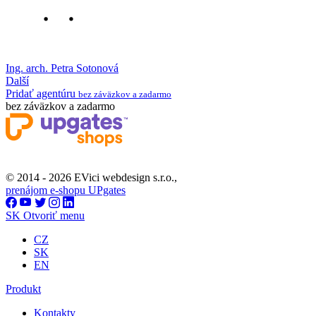
Ing. arch. Petra Sotonová
Další
Pridať agentúru
bez záväzkov a zadarmo
bez záväzkov a zadarmo
© 2014 - 2026 EVici webdesign s.r.o.,
prenájom e-shopu UPgates
SK
Otvoriť menu
CZ
SK
EN
Produkt
Kontakty