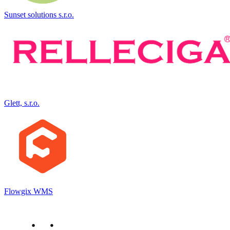
Sunset solutions s.r.o.
Glett, s.r.o.
Flowgix WMS