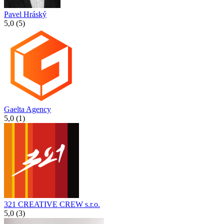
Pavel Hráský
5,0 (5)
Gaelta Agency
5,0 (1)
321 CREATIVE CREW s.r.o.
5,0 (3)