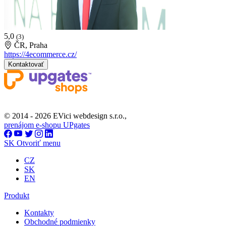
5,0
(3)
ČR, Praha
https://4ecommerce.cz/
Kontaktovať
© 2014 - 2026 EVici webdesign s.r.o.,
prenájom e-shopu UPgates
SK
Otvoriť menu
CZ
SK
EN
Produkt
Kontakty
Obchodné podmienky