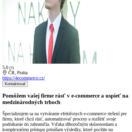
5,0
(3)
ČR, Praha
https://4ecommerce.cz/
Kontaktovať
Pomôžem vašej firme rásť v e-commerce a uspieť na
medzinárodných trhoch
Špecializujem sa na vytváranie efektívnych e-commerce riešení pre
firmy, ktoré chcú rásť, automatizovať procesy a rozšíriť svoje
podnikanie do zahraničia. Vďaka dlhoročným skúsenostiam a
komplexnému prístupu prinášam výsledky, ktoré pocítite na