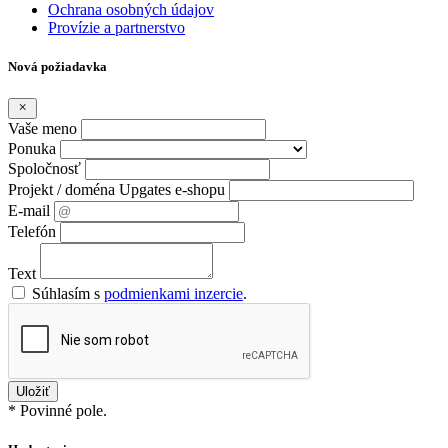
Ochrana osobných údajov
Provízie a partnerstvo
Nová požiadavka
Vaše meno
Ponuka
Spoločnosť
Projekt / doména Upgates e-shopu
E-mail
Telefón
Text
Súhlasím s
podmienkami inzercie
.
* Povinné pole.