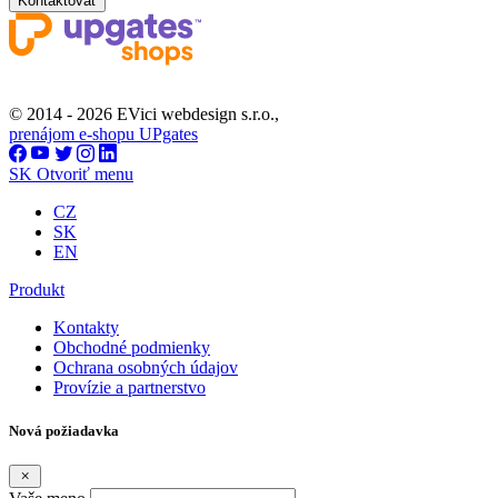
Kontaktovať
© 2014 - 2026 EVici webdesign s.r.o.,
prenájom e-shopu UPgates
SK
Otvoriť menu
CZ
SK
EN
Produkt
Kontakty
Obchodné podmienky
Ochrana osobných údajov
Provízie a partnerstvo
Nová požiadavka