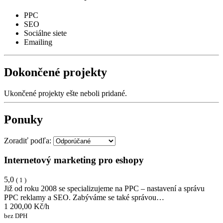
PPC
SEO
Sociálne siete
Emailing
Dokončené projekty
Ukončené projekty ešte neboli pridané.
Ponuky
Zoradiť podľa:
Internetový marketing pro eshopy
5,0
( 1 )
Již od roku 2008 se specializujeme na PPC – nastavení a správu
PPC reklamy a SEO. Zabýváme se také správou…
1 200,00 Kč/h
bez DPH