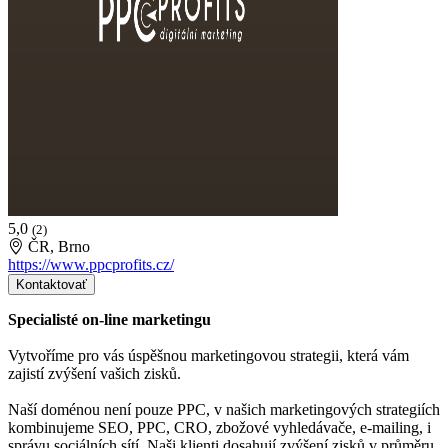
5,0
(2)
ČR, Brno
https://www.ppcprofits.cz/
Kontaktovať
Specialisté on-line marketingu
Vytvoříme pro vás úspěšnou marketingovou strategii, která vám
zajistí zvýšení vašich zisků.
Naší doménou není pouze PPC, v našich marketingových strategiích
kombinujeme SEO, PPC, CRO, zbožové vyhledávače, e-mailing, i
správu sociálních sítí. Naši klienti dosahují zvýšení zisků v průměru