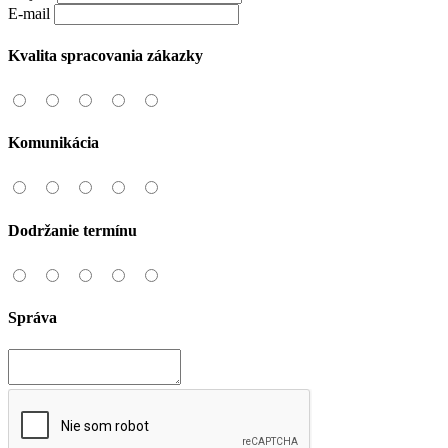
E-mail
Kvalita spracovania zákazky
Komunikácia
Dodržanie termínu
Správa