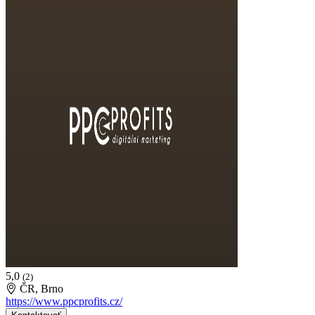
5,0
(2)
ČR, Brno
https://www.ppcprofits.cz/