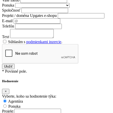
Vaše meno
Ponuka
Spoločnosť
Projekt / doména Upgates e-shopu
E-mail
Telefón
Text
Súhlasím s
podmienkami inzercie
.
* Povinné pole.
Hodnotenie
Vyberte, koho sa hodnotenie týka:
Agentúra
Ponuka
Projekt