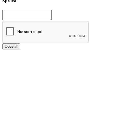
Správa