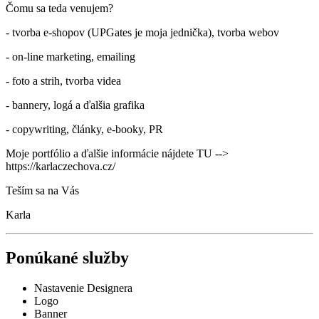
Čomu sa teda venujem?
- tvorba e-shopov (UPGates je moja jednička), tvorba webov
- on-line marketing, emailing
- foto a strih, tvorba videa
- bannery, logá a ďalšia grafika
- copywriting, články, e-booky, PR
Moje portfólio a ďalšie informácie nájdete TU -->
https://karlaczechova.cz/
Teším sa na Vás
Karla
Ponúkané služby
Nastavenie Designera
Logo
Banner