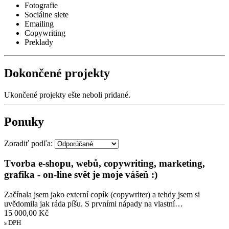
Fotografie
Sociálne siete
Emailing
Copywriting
Preklady
Dokončené projekty
Ukončené projekty ešte neboli pridané.
Ponuky
Zoradiť podľa:
Tvorba e-shopu, webů, copywriting, marketing,
grafika - on-line svět je moje vášeň :)
Začínala jsem jako externí copík (copywriter) a tehdy jsem si
uvědomila jak ráda píšu. S prvními nápady na vlastní…
15 000,00 Kč
s DPH